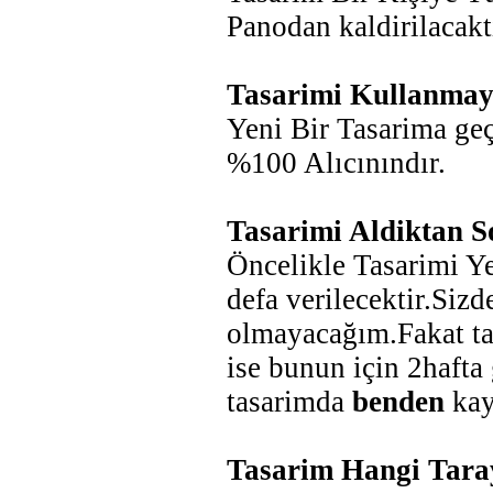
Panodan kaldirilacakti
Tasarimi Kullanmay
Yeni Bir Tasarima ge
%100 Alıcınındır.
Tasarimi Aldiktan 
Öncelikle Tasarimi Y
defa verilecektir.Siz
olmayacağım.Fakat ta
ise bunun için 2hafta
tasarimda
benden
kay
Tasarim Hangi Tara