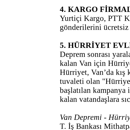
4. KARGO FİRMA
Yurtiçi Kargo, PTT 
gönderilerini ücretsiz
5. HÜRRİYET EVL
Deprem sonrası yarala
kalan Van için Hürriye
Hürriyet, Van’da kış 
tuvaleti olan "Hürriye
başlatılan kampanya il
kalan vatandaşlara sı
Van Depremi - Hürriy
T. İş Bankası Mithatp