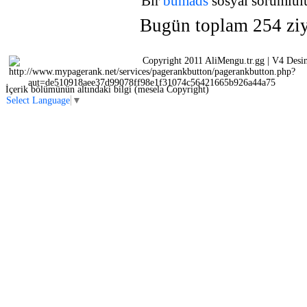
Bir
bumads
sosyal sorumlulu
Bugün toplam 254 ziya
Copyright 2011 AliMengu.tr.gg | V4 Desi
İçerik bölümünün altındaki bilgi (mesela Copyright)
Select Language
▼