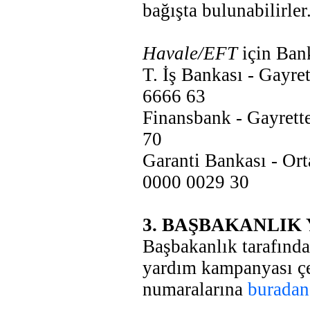
bağışta bulunabilirler
Havale/EFT
için Ban
T. İş Bankası - Gayr
6666 63
Finansbank - Gayret
70
Garanti Bankası - Or
0000 0029 30
3. BAŞBAKANLIK
Başbakanlık tarafınd
yardım kampanyası çe
numaralarına
buradan