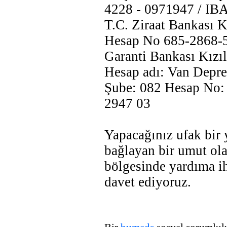
4228 - 0971947 / I
T.C. Ziraat Bankası K
Hesap No 685-2868
Garanti Bankası Kızı
Hesap adı: Van Depre
Şube: 082 Hesap No
2947 03
Yapacağınız ufak bir 
bağlayan bir umut ola
bölgesinde yardıma i
davet ediyoruz.