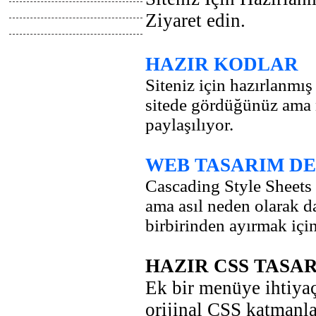
Tasarimlar
Ziyaret edin.
Anlatimlar
HAZIR KODLAR
Siteniz için hazırlanmı
sitede gördüğünüz ama n
paylaşılıyor.
WEB TASARIM DE
Cascading Style Sheets
ama asıl neden olarak d
birbirinden ayırmak için 
HAZIR CSS TASA
Ek bir menüye ihtiya
orijinal CSS katmanla