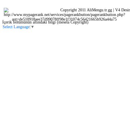
Copyright 2011 AliMengu.tr.gg | V4 Desi
İçerik bölümünün altındaki bilgi (mesela Copyright)
Select Language
▼