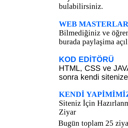
bulabilirsiniz.
WEB MASTERLAR
Bilmediğiniz ve öğrenm
burada paylaşima açıl
KOD EDİTÖRÜ
HTML, CSS ve JAVA k
sonra kendi sitenize
KENDİ YAPİMİMİ
Siteniz İçin Hazırla
Ziyar
Bugün toplam 25 ziyar