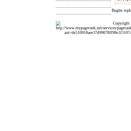
Tasarimlar
Bugün topla
Anlatimlar
Copyright 