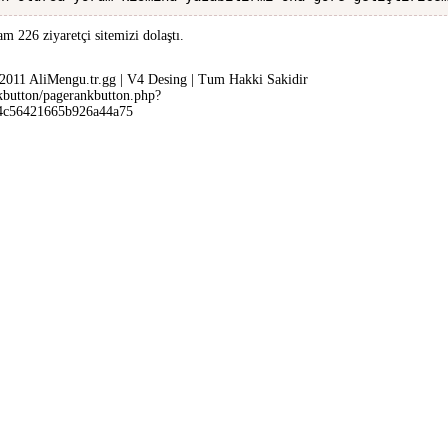
m 226 ziyaretçi sitemizi dolaştı.
2011 AliMengu.tr.gg | V4 Desing | Tum Hakki Sakidir