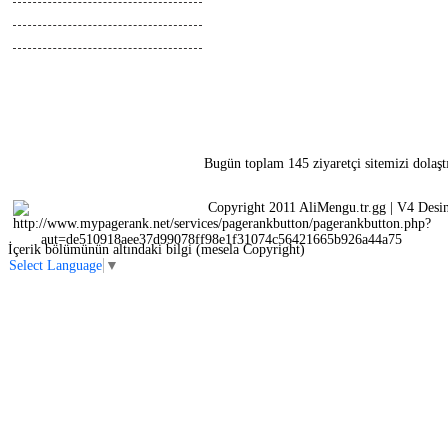
Tasarimlar
Anlatimlar
Bugün toplam 145 ziyaretçi sitemizi dolaşt
Copyright 2011 AliMengu.tr.gg | V4 Desi
İçerik bölümünün altındaki bilgi (mesela Copyright)
Select Language
▼